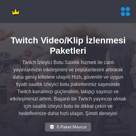
Twitch Video/Klip İzlenmesi
Paketleri
Twitch İzleyici Botu Saatlik hizmeti ile canlı
yayınlarınızın etkileşimini ve popülaritesini artırarak
daha geniş kitlelere ulaşın! Hızlı, güvenilir ve uygun
fiyatlı saatlik izleyici botu paketlerimiz sayesinde
Twitch kanalınızı güçlendirin, takipçi sayınızı ve
etkileşiminizi artırın. Başarılı bir Twitch yayıncısı olmak
için saatlik izleyici botu ile dikkat çekin ve
hedeflerinize daha hızlı ulaşın. Şimdi deneyin!
0 Paket Mevcut