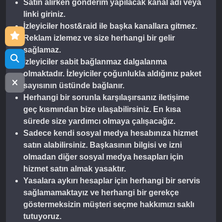
Satın alırken gönderim yapılacak kanal adı veya
linki giriniz.
İzleyiciler host&raid ile başka kanallara gitmez.
Reklam izlemez ve size herhangi bir gelir
sağlamaz.
İzleyiciler sabit bağlanmaz dalgalanma
olmaktadır. İzleyiciler çoğunlukla aldığınız paket
sayısının üstünde bağlanır.
Herhangi bir sorunla karşılaşırsanız iletişime
geç kısmından bize ulaşabilirsiniz. En kısa
sürede size yardımcı olmaya çalışacağız.
Sadece kendi sosyal medya hesabınıza hizmet
satın alabilirsiniz. Başkasının bilgisi ve izni
olmadan diğer sosyal medya hesapları için
hizmet satın almak yasaktır.
Yasalara aykırı hesaplar için herhangi bir servis
sağlamamaktayız ve herhangi bir gerekçe
göstermeksizin müşteri seçme hakkımızı saklı
tutuyoruz.