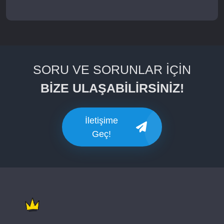
SORU VE SORUNLAR İÇİN
BİZE ULAŞABİLİRSİNİZ!
İletişime
Geç!