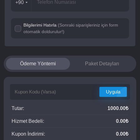
+90
Bilgilerimi Hatırla
(Sonraki siparişleriniz için form
otomatik doldurulur!)
Ödeme Yöntemi
Paket Detayları
Uygula
Tutar:
1000.00₺
Hizmet Bedeli:
0.00₺
Kupon İndirimi:
0.00₺