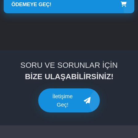
ÖDEMEYE GEÇ!
SORU VE SORUNLAR İÇİN
BİZE ULAŞABİLİRSİNİZ!
İletişime
Geç!