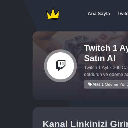
Ana Sayfa
Twit
Twitch 1 Ay
Satın Al
Twitch 1 Aylık 300 Can
doldurun ve ödeme adı
Aktif 1 Ödeme Yön
Kanal Linkinizi Giri