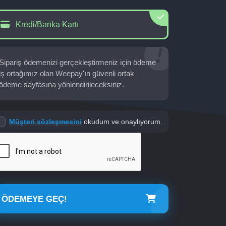
Kredi/Banka Kartı
Sipariş ödemenizi gerçekleştirmeniz için ödeme
iş ortağımız olan Weepay'ın güvenli ortak
ödeme sayfasına yönlendirileceksiniz.
Müşteri sözleşmesini
okudum ve onaylıyorum.
ÖDEMEYE GEÇ!