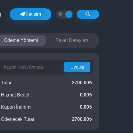
g
İletişim
Ödeme Yöntemi
Paket Detayları
Uygula
Tutar:
2700.00₺
Hizmet Bedeli:
0.00₺
Kupon İndirimi:
0.00₺
Ödenecek Tutar:
2700.00₺