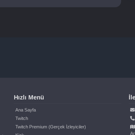
Hızlı Menü
İl
Ana Sayfa
Twitch
Twitch Premium (Gerçek İzleyiciler)
Ar